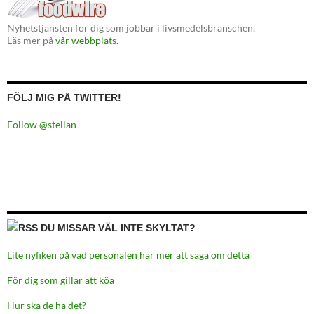
Nyhetstjänsten för dig som jobbar i livsmedelsbranschen.
Läs mer på
vår webbplats.
FÖLJ MIG PÅ TWITTER!
Follow @stellan
DU MISSAR VÄL INTE SKYLTAT?
Lite nyfiken på vad personalen har mer att säga om detta
För dig som gillar att köa
Hur ska de ha det?