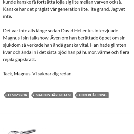
kunde kanske få fortsätta löjla sig lite mellan varven också.
Kanske har det präglat vår generation lite, lite grand. Jag vet
inte.
Det var inte alls länge sedan David Hellenius intervjuade
Magnus i sin talkshow. Även om han berättade öppet om sin
sjukdom så verkade han ändå ganska vital. Han hade glimten
kvar och ända in i det sista bjöd han på humor, värme och flera
rejäla gapskratt.
Tack, Magnus. Vi saknar dig redan.
FEM MYROR
MAGNUS HÄRENSTAM
UNDERHÅLLNING