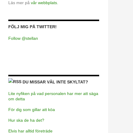
Läs mer på
vår webbplats.
FÖLJ MIG PÅ TWITTER!
Follow @stellan
DU MISSAR VÄL INTE SKYLTAT?
Lite nyfiken på vad personalen har mer att säga
om detta
För dig som gillar att köa
Hur ska de ha det?
Elvis har alltid företräde