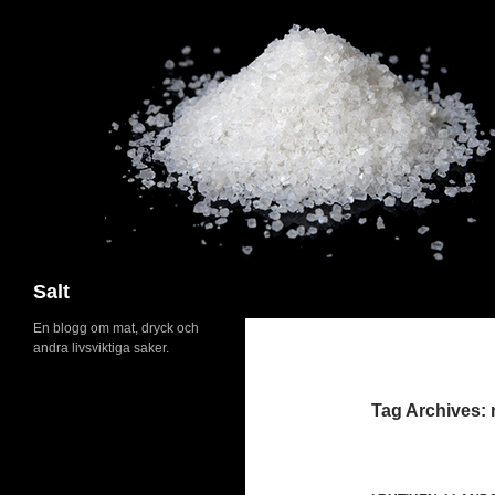
Search
Salt
En blogg om mat, dryck och
andra livsviktiga saker.
Tag Archives: 