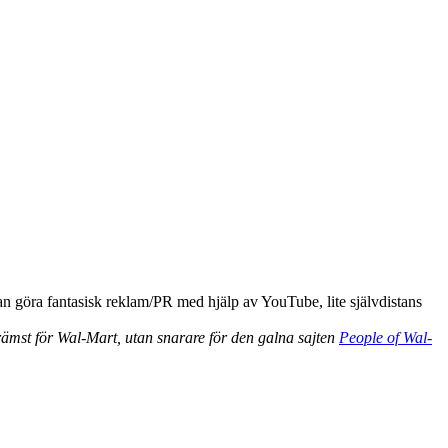
an göra fantasisk reklam/PR med hjälp av YouTube, lite självdistans
rämst för Wal-Mart, utan snarare för den galna sajten
People of Wal-