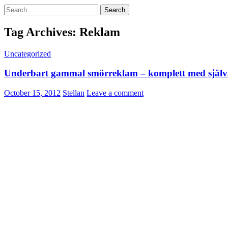
Search
for:
Tag Archives: Reklam
Uncategorized
Underbart gammal smörreklam – komplett med själv
October 15, 2012
Stellan
Leave a comment