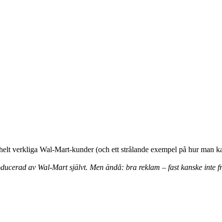
 helt verkliga Wal-Mart-kunder (och ett strålande exempel på hur man k
oducerad av Wal-Mart självt. Men ändå: bra reklam – fast kanske inte f