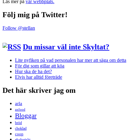
Läs mer på
vår webbplats.
Följ mig på Twitter!
Follow @stellan
Du missar väl inte Skyltat?
Lite nyfiken på vad personalen har mer att säga om detta
För dig som gillar att köa
Hur ska de ha det?
Elvis har alltid företräde
Det här skriver jag om
arla
axfood
Bloggar
bröd
choklad
coop
ekologiskt