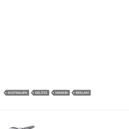
AUSTRALIEN
DELITES
MASKIN
REKLAM