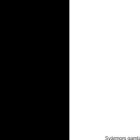
Svärmors gamla 