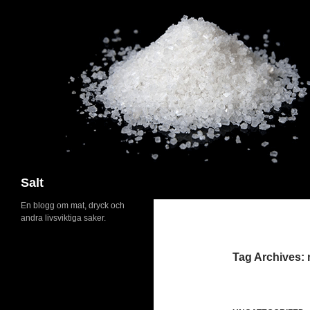
Search
Salt
En blogg om mat, dryck och
andra livsviktiga saker.
Tag Archives: