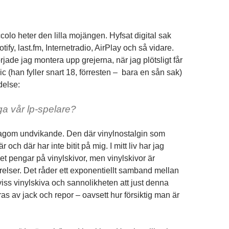
olo heter den lilla mojängen. Hyfsat digital sak
ify, last.fm, Internetradio, AirPlay och så vidare.
jade jag montera upp grejerna, när jag plötsligt får
 (han fyller snart 18, förresten – bara en sån sak)
delse:
aga vår lp-spelare?
 lagom undvikande. Den där vinylnostalgin som
är och där har inte bitit på mig. I mitt liv har jag
t pengar på vinylskivor, men vinylskivor är
lser. Det råder ett exponentiellt samband mellan
 viss vinylskiva och sannolikheten att just denna
ras av jack och repor – oavsett hur försiktig man är