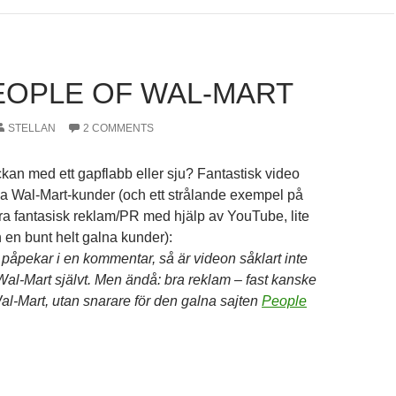
EOPLE OF WAL-MART
STELLAN
2 COMMENTS
ckan med ett gapflabb eller sju? Fantastisk video
ga Wal-Mart-kunder (och ett strålande exempel på
a fantasisk reklam/PR med hjälp av YouTube, lite
 en bunt helt galna kunder):
 påpekar i en kommentar, så är videon såklart inte
al-Mart självt. Men ändå: bra reklam – fast kanske
Wal-Mart, utan snarare för den galna sajten
People