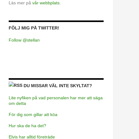
Läs mer på
vår webbplats.
FÖLJ MIG PÅ TWITTER!
Follow @stellan
DU MISSAR VÄL INTE SKYLTAT?
Lite nyfiken på vad personalen har mer att säga
om detta
För dig som gillar att köa
Hur ska de ha det?
Elvis har alltid företräde