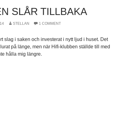
EN SLÅR TILLBAKA
14
STELLAN
1 COMMENT
t slag i saken och investerat i nytt ljud i huset. Det
 lurat på länge, men när Hifi-klubben ställde till med
te hålla mig längre.