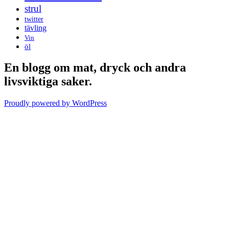
strul
twitter
tävling
Vin
öl
En blogg om mat, dryck och andra
livsviktiga saker.
Proudly powered by WordPress