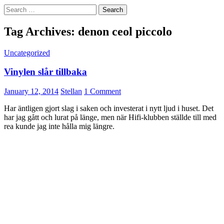
Search
for:
Tag Archives: denon ceol piccolo
Uncategorized
Vinylen slår tillbaka
January 12, 2014
Stellan
1 Comment
Har äntligen gjort slag i saken och investerat i nytt ljud i huset. Det
har jag gått och lurat på länge, men när Hifi-klubben ställde till med
rea kunde jag inte hålla mig längre.