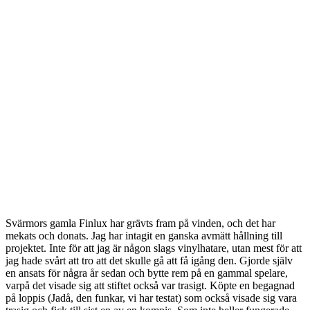
Svärmors gamla Finlux har grävts fram på vinden, och det har
mekats och donats. Jag har intagit en ganska avmätt hållning till
projektet. Inte för att jag är någon slags vinylhatare, utan mest för att
jag hade svårt att tro att det skulle gå att få igång den. Gjorde själv
en ansats för några år sedan och bytte rem på en gammal spelare,
varpå det visade sig att stiftet också var trasigt. Köpte en begagnad
på loppis (Jadå, den funkar, vi har testat) som också visade sig vara