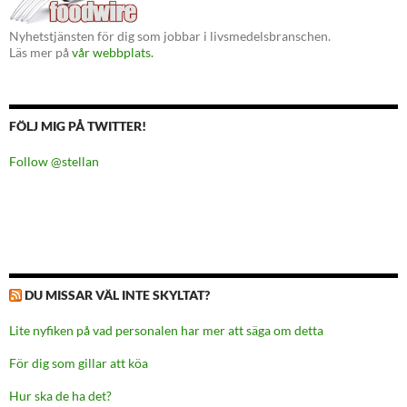
Nyhetstjänsten för dig som jobbar i livsmedelsbranschen.
Läs mer på
vår webbplats.
FÖLJ MIG PÅ TWITTER!
Follow @stellan
DU MISSAR VÄL INTE SKYLTAT?
Lite nyfiken på vad personalen har mer att säga om detta
För dig som gillar att köa
Hur ska de ha det?