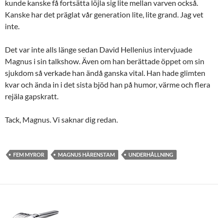
kunde kanske få fortsätta löjla sig lite mellan varven också.
Kanske har det präglat vår generation lite, lite grand. Jag vet
inte.
Det var inte alls länge sedan David Hellenius intervjuade
Magnus i sin talkshow. Även om han berättade öppet om sin
sjukdom så verkade han ändå ganska vital. Han hade glimten
kvar och ända in i det sista bjöd han på humor, värme och flera
rejäla gapskratt.
Tack, Magnus. Vi saknar dig redan.
FEM MYROR
MAGNUS HÄRENSTAM
UNDERHÅLLNING