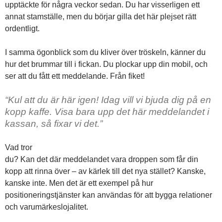
upptäckte för några veckor sedan. Du har visserligen ett
annat stamställe, men du börjar gilla det här plejset rätt
ordentligt.
I samma ögonblick som du kliver över tröskeln, känner du
hur det brummar till i fickan. Du plockar upp din mobil, och
ser att du fått ett meddelande. Från fiket!
“Kul att du är här igen! Idag vill vi bjuda dig på en
kopp kaffe. Visa bara upp det här meddelandet i
kassan, så fixar vi det.”
Vad tror
du? Kan det där meddelandet vara droppen som får din
kopp att rinna över – av kärlek till det nya stället? Kanske,
kanske inte. Men det är ett exempel på hur
positioneringstjänster kan användas för att bygga relationer
och varumärkeslojalitet.