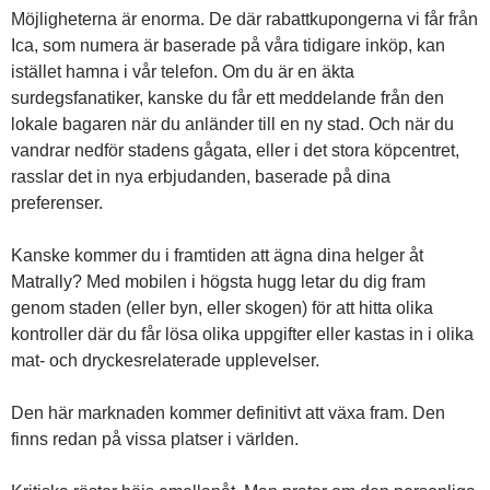
Möjligheterna är enorma. De där rabattkupongerna vi får från
Ica, som numera är baserade på våra tidigare inköp, kan
istället hamna i vår telefon. Om du är en äkta
surdegsfanatiker, kanske du får ett meddelande från den
lokale bagaren när du anländer till en ny stad. Och när du
vandrar nedför stadens gågata, eller i det stora köpcentret,
rasslar det in nya erbjudanden, baserade på dina
preferenser.
Kanske kommer du i framtiden att ägna dina helger åt
Matrally? Med mobilen i högsta hugg letar du dig fram
genom staden (eller byn, eller skogen) för att hitta olika
kontroller där du får lösa olika uppgifter eller kastas in i olika
mat- och dryckesrelaterade upplevelser.
Den här marknaden kommer definitivt att växa fram. Den
finns redan på vissa platser i världen.