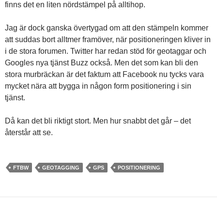
finns det en liten nördstämpel på alltihop.
Jag är dock ganska övertygad om att den stämpeln kommer
att suddas bort alltmer framöver, när positioneringen kliver in
i de stora forumen. Twitter har redan stöd för geotaggar och
Googles nya tjänst Buzz också. Men det som kan bli den
stora murbräckan är det faktum att Facebook nu tycks vara
mycket nära att bygga in någon form positionering i sin
tjänst.
Då kan det bli riktigt stort. Men hur snabbt det går – det
återstår att se.
FTBW
GEOTAGGING
GPS
POSITIONERING