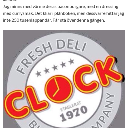
Jag minns med värme deras baconburgare, med en dressing
med currysmak. Det kliar i plånboken, men dessvärre hittar jag
inte 250 tusenlappar där. Får stå över denna gången.