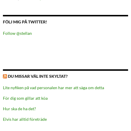
FÖLJ MIG PÅ TWITTER!
Follow @stellan
DU MISSAR VÄL INTE SKYLTAT?
Lite nyfiken på vad personalen har mer att säga om detta
För dig som gillar att köa
Hur ska de ha det?
Elvis har alltid företräde