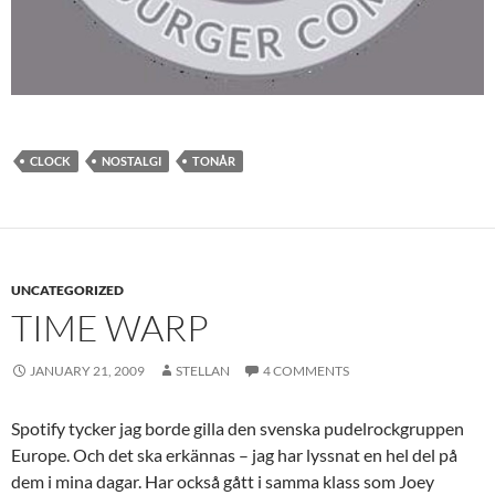
CLOCK
NOSTALGI
TONÅR
UNCATEGORIZED
TIME WARP
JANUARY 21, 2009
STELLAN
4 COMMENTS
Spotify tycker jag borde gilla den svenska pudelrockgruppen
Europe. Och det ska erkännas – jag har lyssnat en hel del på
dem i mina dagar. Har också gått i samma klass som Joey