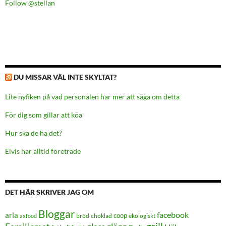
Follow @stellan
DU MISSAR VÄL INTE SKYLTAT?
Lite nyfiken på vad personalen har mer att säga om detta
För dig som gillar att köa
Hur ska de ha det?
Elvis har alltid företräde
DET HÄR SKRIVER JAG OM
Bloggar
facebook
arla
coop
bröd
choklad
ekologiskt
axfood