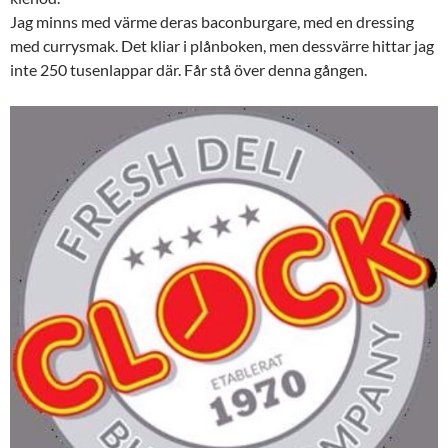
Jag minns med värme deras baconburgare, med en dressing
med currysmak. Det kliar i plånboken, men dessvärre hittar jag
inte 250 tusenlappar där. Får stå över denna gången.