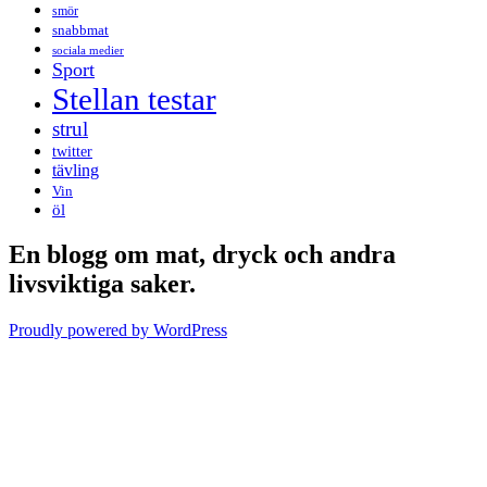
smör
snabbmat
sociala medier
Sport
Stellan testar
strul
twitter
tävling
Vin
öl
En blogg om mat, dryck och andra
livsviktiga saker.
Proudly powered by WordPress