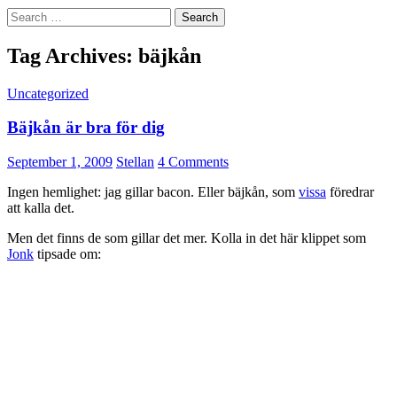
Search
for:
Tag Archives: bäjkån
Uncategorized
Bäjkån är bra för dig
September 1, 2009
Stellan
4 Comments
Ingen hemlighet: jag gillar bacon. Eller bäjkån, som
vissa
föredrar
att kalla det.
Men det finns de som gillar det mer. Kolla in det här klippet som
Jonk
tipsade om: