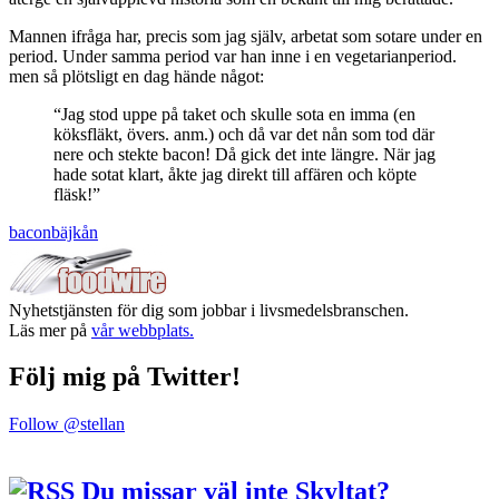
Mannen ifråga har, precis som jag själv, arbetat som sotare under en
period. Under samma period var han inne i en vegetarianperiod.
men så plötsligt en dag hände något:
“Jag stod uppe på taket och skulle sota en imma (en
köksfläkt, övers. anm.) och då var det nån som tod där
nere och stekte bacon! Då gick det inte längre. När jag
hade sotat klart, åkte jag direkt till affären och köpte
fläsk!”
bacon
bäjkån
Nyhetstjänsten för dig som jobbar i livsmedelsbranschen.
Läs mer på
vår webbplats.
Följ mig på Twitter!
Follow @stellan
Du missar väl inte Skyltat?