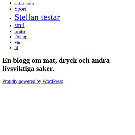
sociala medier
Sport
Stellan testar
strul
twitter
tävling
Vin
öl
En blogg om mat, dryck och andra
livsviktiga saker.
Proudly powered by WordPress