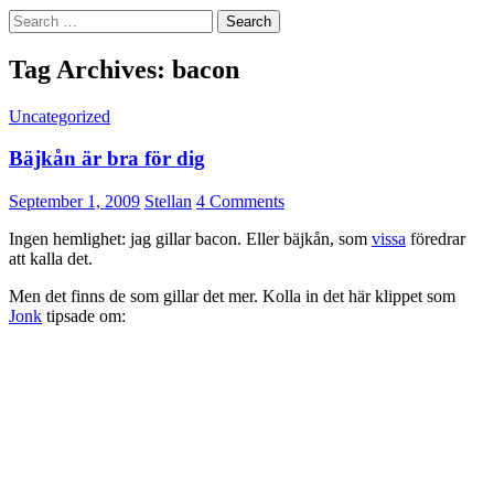
Search
for:
Tag Archives: bacon
Uncategorized
Bäjkån är bra för dig
September 1, 2009
Stellan
4 Comments
Ingen hemlighet: jag gillar bacon. Eller bäjkån, som
vissa
föredrar
att kalla det.
Men det finns de som gillar det mer. Kolla in det här klippet som
Jonk
tipsade om: