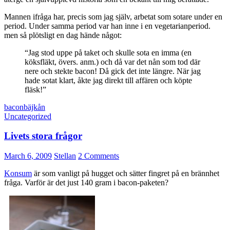
Mannen ifråga har, precis som jag själv, arbetat som sotare under en
period. Under samma period var han inne i en vegetarianperiod.
men så plötsligt en dag hände något:
“Jag stod uppe på taket och skulle sota en imma (en
köksfläkt, övers. anm.) och då var det nån som tod där
nere och stekte bacon! Då gick det inte längre. När jag
hade sotat klart, åkte jag direkt till affären och köpte
fläsk!”
bacon
bäjkån
Uncategorized
Livets stora frågor
March 6, 2009
Stellan
2 Comments
Konsum
är som vanligt på hugget och sätter fingret på en brännhet
fråga. Varför är det just 140 gram i bacon-paketen?