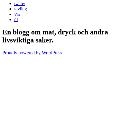
twitter
tävling
Vin
öl
En blogg om mat, dryck och andra
livsviktiga saker.
Proudly powered by WordPress