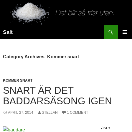
Search
Salt
SKIP
PRIMAR
TO
MENU
CONTENT
Category Archives: Kommer snart
KOMMER SNART
SNART ÄR DET
BADDARSÄSONG IGEN
APRIL 27, 2014
STELLAN
1 COMMENT
Läser i