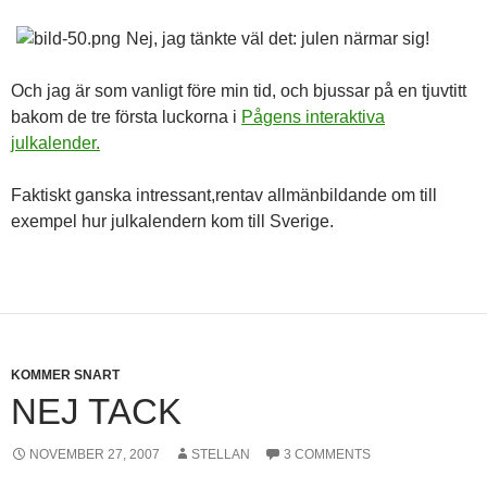
Nej, jag tänkte väl det: julen närmar sig!
Och jag är som vanligt före min tid, och bjussar på en tjuvtitt
bakom de tre första luckorna i
Pågens interaktiva
julkalender.
Faktiskt ganska intressant,rentav allmänbildande om till
exempel hur julkalendern kom till Sverige.
KOMMER SNART
NEJ TACK
NOVEMBER 27, 2007
STELLAN
3 COMMENTS