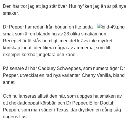
Den här tror jag att jag står över. Hur nyfiken jag än är på nya
smaker.
Dr Pepper har redan från början en lite udda
smak som är en blandning av 23 olika smakämnen.
Receptet är förstås hemligt, men det krävs inte mycket
kunskap för att identifiera några av aromerna, som till
exempel körsbär, ingefära och kanel.
På senare år har Cadbury Schweppes, som numera äger Dr
Pepper, utvecklat en rad nya varianter. Cherry Vanilla, bland
annat.
Och nu lanseras alltså den här, som uppges ha smaken av
ett chokladdoppat körsbär. och Dr Pepper. Eller Doctuh
Peppuh, som man säger i Texas, där drycken en gång såg
dagens ljus.