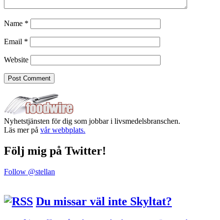
Name
*
Email
*
Website
Nyhetstjänsten för dig som jobbar i livsmedelsbranschen.
Läs mer på
vår webbplats.
Följ mig på Twitter!
Follow @stellan
Du missar väl inte Skyltat?