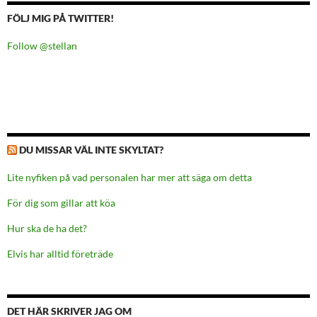
FÖLJ MIG PÅ TWITTER!
Follow @stellan
DU MISSAR VÄL INTE SKYLTAT?
Lite nyfiken på vad personalen har mer att säga om detta
För dig som gillar att köa
Hur ska de ha det?
Elvis har alltid företräde
DET HÄR SKRIVER JAG OM