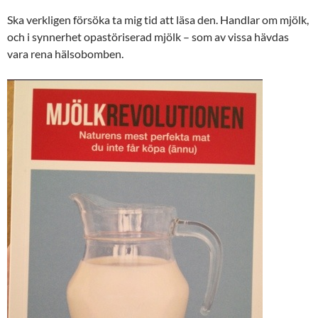
Ska verkligen försöka ta mig tid att läsa den. Handlar om mjölk,
och i synnerhet opastöriserad mjölk – som av vissa hävdas
vara rena hälsobomben.