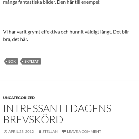
många fantastiska bilder. Den här till exempel:
Vi har varit grymt effektiva och hunnit väldigt långt. Det blir
bra, det här.
BOK
SKYLTAT
UNCATEGORIZED
INTRESSANT I DAGENS
BREVSKÖRD
APRIL 23, 2012
STELLAN
LEAVE A COMMENT