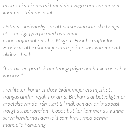
mjölken kan köras rakt med den vagn som leveransen
kommer i från mejeriet.
Detta är nödvändigt för att personalen inte ska tvingas
att ständigt fylla på med nya varor.
Coops informationschef Magnus Frisk bekräftar för
Foodwire att Skånemejeriers mjölk endast kommer att
tillåtas i back:
”Det blir en praktisk hanteringsfråga som butikerna och vi
kan lösa.”
I realiteten kommer dock Skånemejeriers mjölk att
trängas undan rejält i kylarna. Backarna är betydligt mer
arbetskrävande från start till mål, och det är knappast
troligt att personalen i Coops butiker kommer att kunna
serva kunderna i den takt som krävs med denna
manuella hantering.