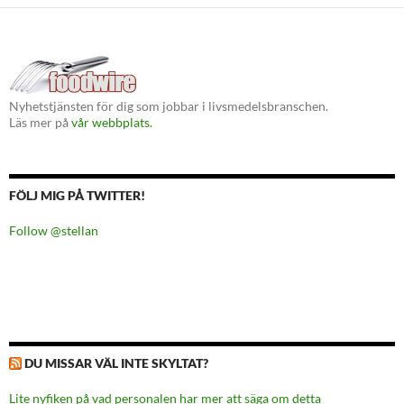
Nyhetstjänsten för dig som jobbar i livsmedelsbranschen.
Läs mer på
vår webbplats.
FÖLJ MIG PÅ TWITTER!
Follow @stellan
DU MISSAR VÄL INTE SKYLTAT?
Lite nyfiken på vad personalen har mer att säga om detta