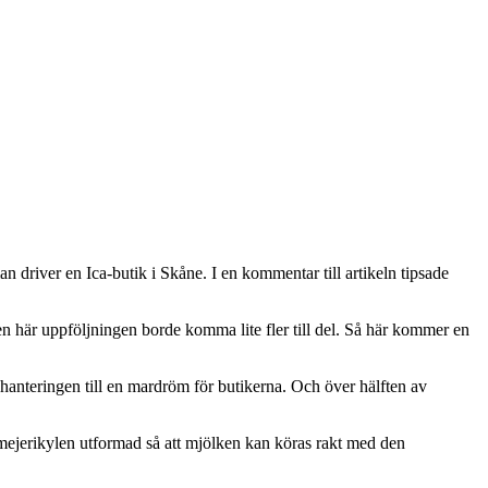
n driver en Ica-butik i Skåne. I en kommentar till artikeln tipsade
 den här uppföljningen borde komma lite fler till del. Så här kommer en
hanteringen till en mardröm för butikerna. Och över hälften av
 mejerikylen utformad så att mjölken kan köras rakt med den