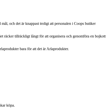
 mål, och det är knappast troligt att personalen i Coops butiker
t räcker tillräckligt långt för att organisera och genomföra en bojkott
produkter bara för att det är Arlaprodukter.
ukar köpa.