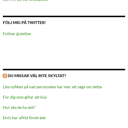
FÖLJ MIG PÅ TWITTER!
Follow @stellan
DU MISSAR VÄL INTE SKYLTAT?
Lite nyfiken på vad personalen har mer att säga om detta
För dig som gillar att köa
Hur ska de ha det?
Elvis har alltid företräde