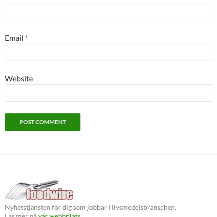
Email
*
Website
Nyhetstjänsten för dig som jobbar i livsmedelsbranschen.
Läs mer på
vår webbplats.