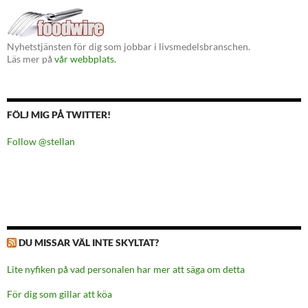
Nyhetstjänsten för dig som jobbar i livsmedelsbranschen.
Läs mer på
vår webbplats.
FÖLJ MIG PÅ TWITTER!
Follow @stellan
DU MISSAR VÄL INTE SKYLTAT?
Lite nyfiken på vad personalen har mer att säga om detta
För dig som gillar att köa