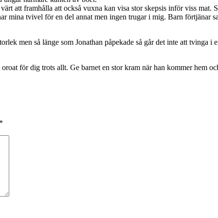
 värt att framhålla att också vuxna kan visa stor skepsis inför viss mat.
har mina tvivel för en del annat men ingen trugar i mig. Barn förtjänar s
storlek men så länge som Jonathan påpekade så går det inte att tvinga i
st oroat för dig trots allt. Ge barnet en stor kram när han kommer hem oc
*