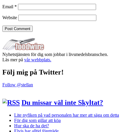
Email
*
Website
Nyhetstjänsten för dig som jobbar i livsmedelsbranschen.
Läs mer på
vår webbplats.
Följ mig på Twitter!
Follow @stellan
Du missar väl inte Skyltat?
Lite nyfiken på vad personalen har mer att säga om detta
För dig som gillar att köa
Hur ska de ha det?
Elvis har alltid företräde