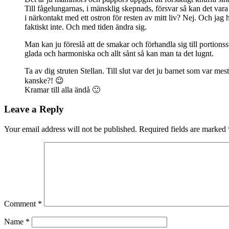
Till fågelungarnas, i mänsklig skepnads, försvar så kan det vara
i närkontakt med ett ostron för resten av mitt liv? Nej. Och jag 
faktiskt inte. Och med tiden ändra sig.
Man kan ju föreslå att de smakar och förhandla sig till portions
glada och harmoniska och allt sånt så kan man ta det lugnt.
Ta av dig struten Stellan. Till slut var det ju barnet som var me
kanske?! 😉
Kramar till alla ändå 🙂
Leave a Reply
Your email address will not be published.
Required fields are marked
Comment
*
Name
*