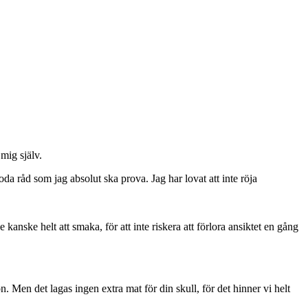
 mig själv.
oda råd som jag absolut ska prova. Jag har lovat att inte röja
nske helt att smaka, för att inte riskera att förlora ansiktet en gång
n. Men det lagas ingen extra mat för din skull, för det hinner vi helt