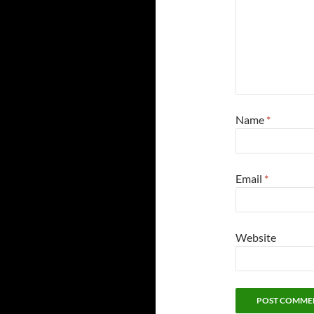
Name
*
Email
*
Website