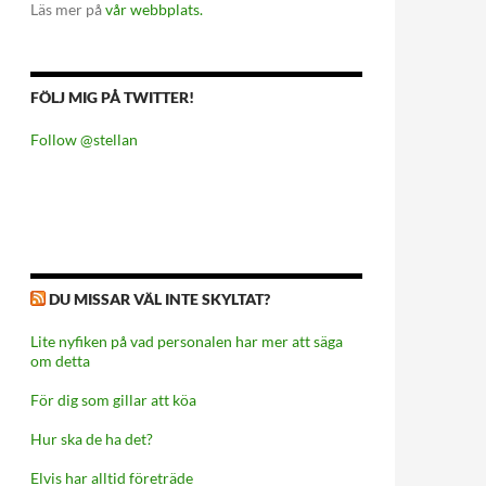
Läs mer på
vår webbplats.
FÖLJ MIG PÅ TWITTER!
Follow @stellan
DU MISSAR VÄL INTE SKYLTAT?
Lite nyfiken på vad personalen har mer att säga
om detta
För dig som gillar att köa
Hur ska de ha det?
Elvis har alltid företräde