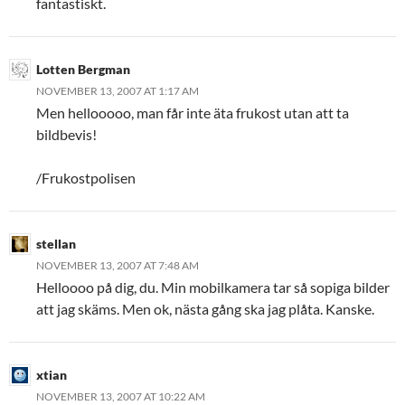
fantastiskt.
Lotten Bergman
NOVEMBER 13, 2007 AT 1:17 AM
Men hellooooo, man får inte äta frukost utan att ta
bildbevis!
/Frukostpolisen
stellan
NOVEMBER 13, 2007 AT 7:48 AM
Helloooo på dig, du. Min mobilkamera tar så sopiga bilder
att jag skäms. Men ok, nästa gång ska jag plåta. Kanske.
xtian
NOVEMBER 13, 2007 AT 10:22 AM