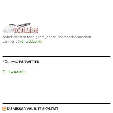
Nyhetstjänsten för dig som jobbar i livsmedelsbranschen.
Läs mer på
vår webbplats.
FÖLJ MIG PÅ TWITTER!
Follow @stellan
DU MISSAR VÄL INTE SKYLTAT?