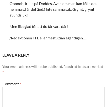
Oooooh, frulle på Doddes. Även om man kan käka det
hemma så är det ändå inte samma sak. Grymt, grymt
avundsjuk!
Men lika glad för att du får vara där!
/Redaktionen FFL eller mest Xtian egentligen….
LEAVE A REPLY
Your email address will not be published.
Required fields are marked
*
Comment
*