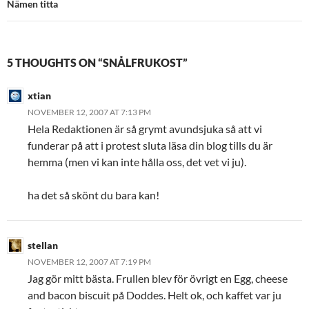
Nämen titta
5 THOUGHTS ON “SNÅLFRUKOST”
xtian
NOVEMBER 12, 2007 AT 7:13 PM
Hela Redaktionen är så grymt avundsjuka så att vi
funderar på att i protest sluta läsa din blog tills du är
hemma (men vi kan inte hålla oss, det vet vi ju).
ha det så skönt du bara kan!
stellan
NOVEMBER 12, 2007 AT 7:19 PM
Jag gör mitt bästa. Frullen blev för övrigt en Egg, cheese
and bacon biscuit på Doddes. Helt ok, och kaffet var ju