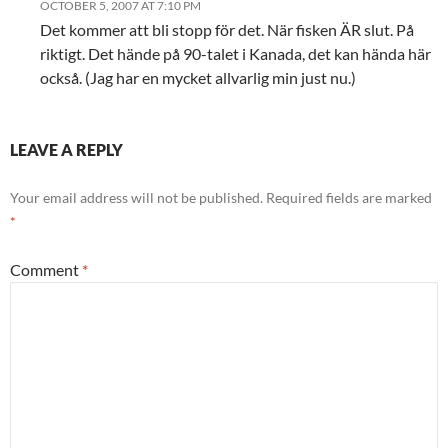
OCTOBER 5, 2007 AT 7:10 PM
Det kommer att bli stopp för det. När fisken ÄR slut. På
riktigt. Det hände på 90-talet i Kanada, det kan hända här
också. (Jag har en mycket allvarlig min just nu.)
LEAVE A REPLY
Your email address will not be published.
Required fields are marked
*
Comment
*