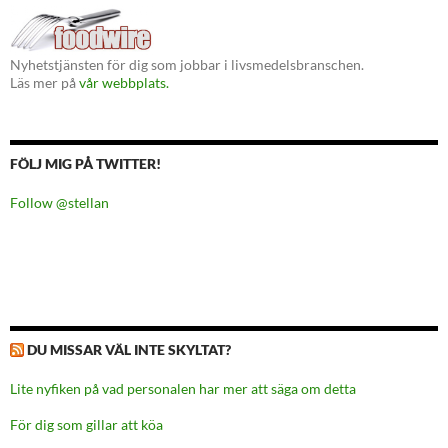
Nyhetstjänsten för dig som jobbar i livsmedelsbranschen.
Läs mer på
vår webbplats.
FÖLJ MIG PÅ TWITTER!
Follow @stellan
DU MISSAR VÄL INTE SKYLTAT?
Lite nyfiken på vad personalen har mer att säga om detta
För dig som gillar att köa