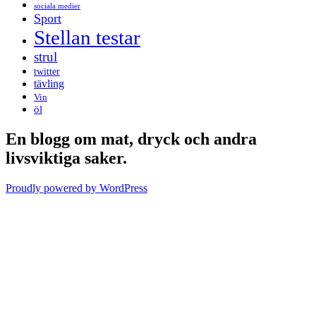
sociala medier
Sport
Stellan testar
strul
twitter
tävling
Vin
öl
En blogg om mat, dryck och andra
livsviktiga saker.
Proudly powered by WordPress