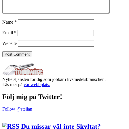
Name
*
Email
*
Website
Nyhetstjänsten för dig som jobbar i livsmedelsbranschen.
Läs mer på
vår webbplats.
Följ mig på Twitter!
Follow @stellan
Du missar väl inte Skyltat?