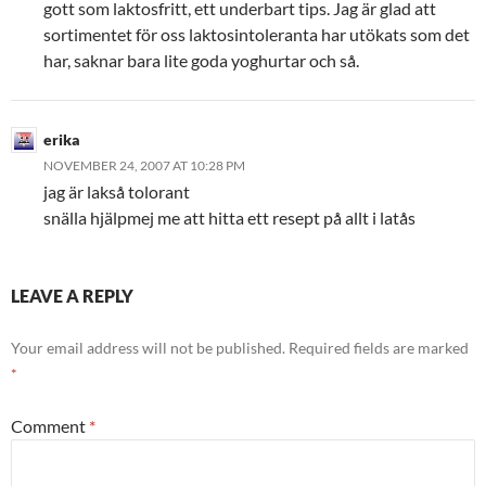
gott som laktosfritt, ett underbart tips. Jag är glad att
sortimentet för oss laktosintoleranta har utökats som det
har, saknar bara lite goda yoghurtar och så.
erika
NOVEMBER 24, 2007 AT 10:28 PM
jag är lakså tolorant
snälla hjälpmej me att hitta ett resept på allt i latås
LEAVE A REPLY
Your email address will not be published.
Required fields are marked
*
Comment
*