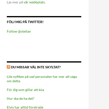
Läs mer på
vår webbplats.
FÖLJ MIG PÅ TWITTER!
Follow @stellan
DU MISSAR VÄL INTE SKYLTAT?
Lite nyfiken på vad personalen har mer att säga
om detta
För dig som gillar att köa
Hur ska de ha det?
Elvis har alltid företräde