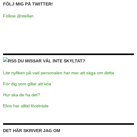
FÖLJ MIG PÅ TWITTER!
Follow @stellan
DU MISSAR VÄL INTE SKYLTAT?
Lite nyfiken på vad personalen har mer att säga om detta
För dig som gillar att köa
Hur ska de ha det?
Elvis har alltid företräde
DET HÄR SKRIVER JAG OM