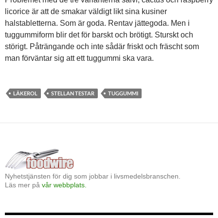
licorice är att de smakar väldigt likt sina kusiner
halstabletterna. Som är goda. Rentav jättegoda. Men i
tuggummiform blir det för barskt och brötigt. Sturskt och
störigt. Påträngande och inte sådär friskt och fräscht som
man förväntar sig att ett tuggummi ska vara.
LÄKEROL
STELLAN TESTAR
TUGGUMMI
Nyhetstjänsten för dig som jobbar i livsmedelsbranschen.
Läs mer på
vår webbplats.