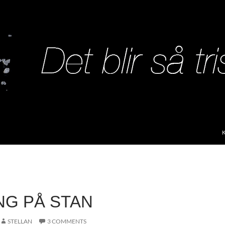
S
NG PÅ STAN
STELLAN
3 COMMENTS