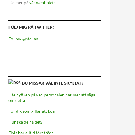
Läs mer på
vår webbplats.
FÖLJ MIG PÅ TWITTER!
Follow @stellan
DU MISSAR VÄL INTE SKYLTAT?
Lite nyfiken på vad personalen har mer att säga
om detta
För dig som gillar att köa
Hur ska de ha det?
Elvis har alltid företräde