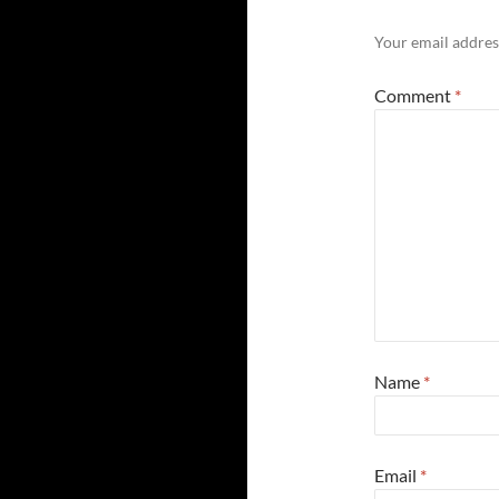
Your email address
Comment
*
Name
*
Email
*