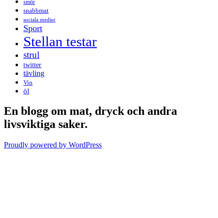
smör
snabbmat
sociala medier
Sport
Stellan testar
strul
twitter
tävling
Vin
öl
En blogg om mat, dryck och andra
livsviktiga saker.
Proudly powered by WordPress