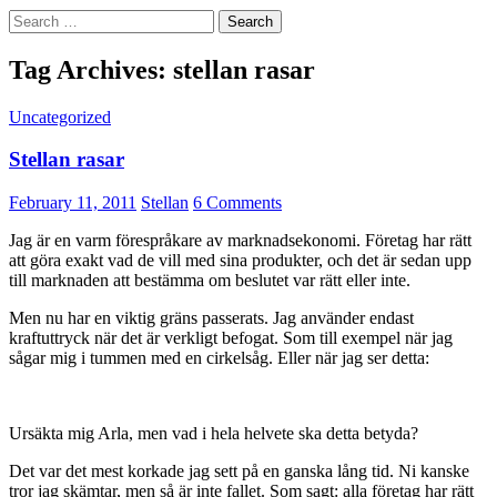
Search
for:
Tag Archives: stellan rasar
Uncategorized
Stellan rasar
February 11, 2011
Stellan
6 Comments
Jag är en varm förespråkare av marknadsekonomi. Företag har rätt
att göra exakt vad de vill med sina produkter, och det är sedan upp
till marknaden att bestämma om beslutet var rätt eller inte.
Men nu har en viktig gräns passerats. Jag använder endast
kraftuttryck när det är verkligt befogat. Som till exempel när jag
sågar mig i tummen med en cirkelsåg. Eller när jag ser detta:
Ursäkta mig Arla, men vad i hela helvete ska detta betyda?
Det var det mest korkade jag sett på en ganska lång tid. Ni kanske
tror jag skämtar, men så är inte fallet. Som sagt: alla företag har rätt