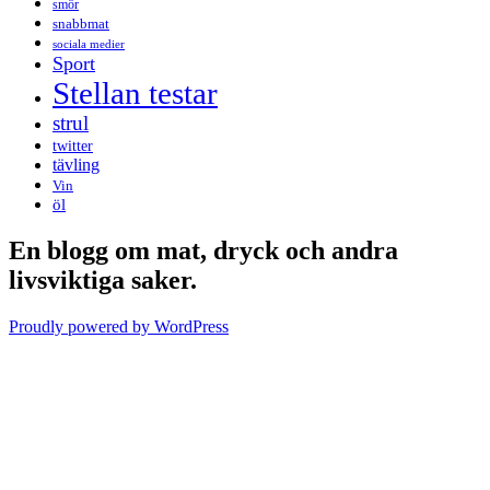
smör
snabbmat
sociala medier
Sport
Stellan testar
strul
twitter
tävling
Vin
öl
En blogg om mat, dryck och andra
livsviktiga saker.
Proudly powered by WordPress