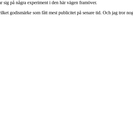
r sig på några experiment i den här vägen framöver.
all vilket godismärke som fått mest publicitet på senare tid. Och jag tror