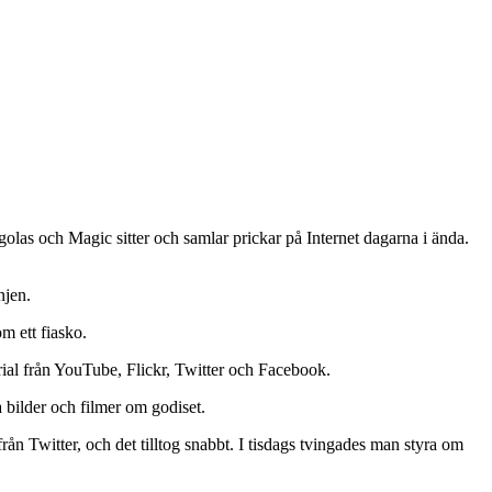
las och Magic sitter och samlar prickar på Internet dagarna i ända.
njen.
m ett fiasko.
erial från YouTube, Flickr, Twitter och Facebook.
 bilder och filmer om godiset.
rån Twitter, och det tilltog snabbt. I tisdags tvingades man styra om