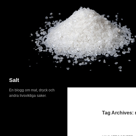
Search
Salt
En blogg om mat, dryck och
andra livsviktiga saker.
Tag Archives: