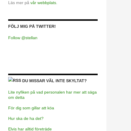
Läs mer på
vår webbplats.
FÖLJ MIG PÅ TWITTER!
Follow @stellan
DU MISSAR VÄL INTE SKYLTAT?
Lite nyfiken på vad personalen har mer att säga
om detta
För dig som gillar att köa
Hur ska de ha det?
Elvis har alltid företräde