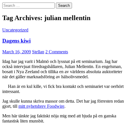
Search
for:
Tag Archives: julian mellentin
Uncategorized
Dagens kiwi
March 16, 2009
Stellan
2 Comments
Idag har jag varit i Malmö och lyssnat på ett seminarium. Jag har
också intervjuat föredragshållaren, Julian Mellentin. En engelsman,
bosatt i Nya Zeeland och tillika en av världens absoluta auktoriteter
när det gäller marknadsföring av hälsolivsmedel.
Han är en kul kille, vi fick bra kontakt och seminariet var oerhört
intressant.
Jag skulle kunna skriva massor om detta. Det har jag förresten redan
gjort, till
mitt nyhetsbrev Foodwire
.
Men här tänkte jag faktiskt nöja mig med att bjuda på en ganska
fantastisk liten munsbit.