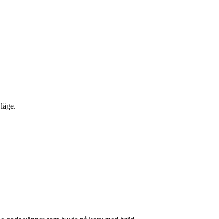
 läge.