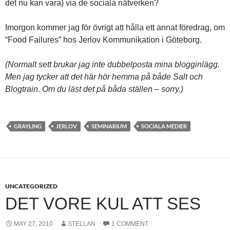
det nu kan vara) via de sociala nätverken?
Imorgon kommer jag för övrigt att hålla ett annat föredrag, om
“Food Failures” hos Jerlov Kommunikation i Göteborg.
(Normalt sett brukar jag inte dubbelposta mina blogginlägg.
Men jag tycker att det här hör hemma på både Salt och
Blogtrain. Om du läst det på båda ställen – sorry.)
GRAYLING
JERLOV
SEMINARIUM
SOCIALA MEDIER
UNCATEGORIZED
DET VORE KUL ATT SES
MAY 27, 2010
STELLAN
1 COMMENT