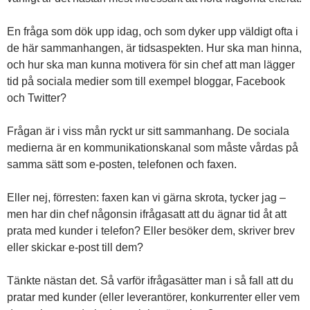
En fråga som dök upp idag, och som dyker upp väldigt ofta i
de här sammanhangen, är tidsaspekten. Hur ska man hinna,
och hur ska man kunna motivera för sin chef att man lägger
tid på sociala medier som till exempel bloggar, Facebook
och Twitter?
Frågan är i viss mån ryckt ur sitt sammanhang. De sociala
medierna är en kommunikationskanal som måste vårdas på
samma sätt som e-posten, telefonen och faxen.
Eller nej, förresten: faxen kan vi gärna skrota, tycker jag –
men har din chef någonsin ifrågasatt att du ägnar tid åt att
prata med kunder i telefon? Eller besöker dem, skriver brev
eller skickar e-post till dem?
Tänkte nästan det. Så varför ifrågasätter man i så fall att du
pratar med kunder (eller leverantörer, konkurrenter eller vem