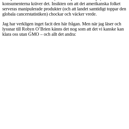
konsumenterna kräver det. Insikten om att det amerikanska folket
serveras manipulerade produkter (och att landet samtidigt toppar den
globala cancerstatistiken) chockar och väcker vrede.
Jag har verkligen inget facit den här frågan. Men när jag läser och
lyssnar till Robyn O’Brien känns det nog som att det vi kanske kan
klara oss utan GMO – och allt det andra: