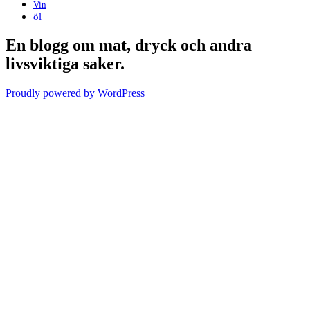
Vin
öl
En blogg om mat, dryck och andra
livsviktiga saker.
Proudly powered by WordPress