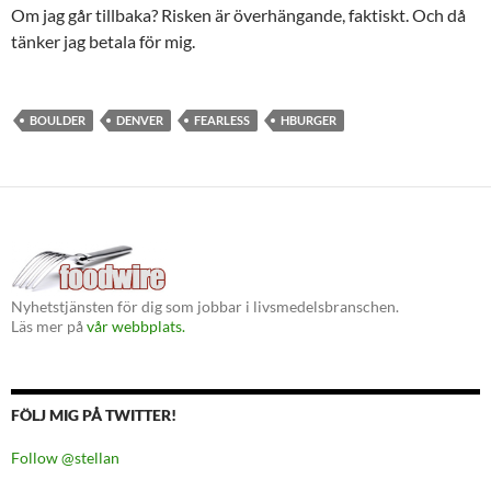
Om jag går tillbaka? Risken är överhängande, faktiskt. Och då
tänker jag betala för mig.
BOULDER
DENVER
FEARLESS
HBURGER
Nyhetstjänsten för dig som jobbar i livsmedelsbranschen.
Läs mer på
vår webbplats.
FÖLJ MIG PÅ TWITTER!
Follow @stellan