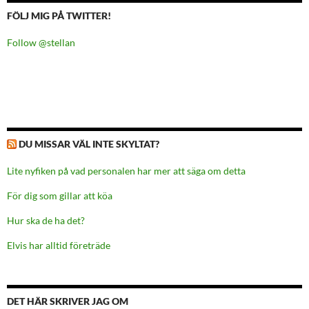
FÖLJ MIG PÅ TWITTER!
Follow @stellan
DU MISSAR VÄL INTE SKYLTAT?
Lite nyfiken på vad personalen har mer att säga om detta
För dig som gillar att köa
Hur ska de ha det?
Elvis har alltid företräde
DET HÄR SKRIVER JAG OM