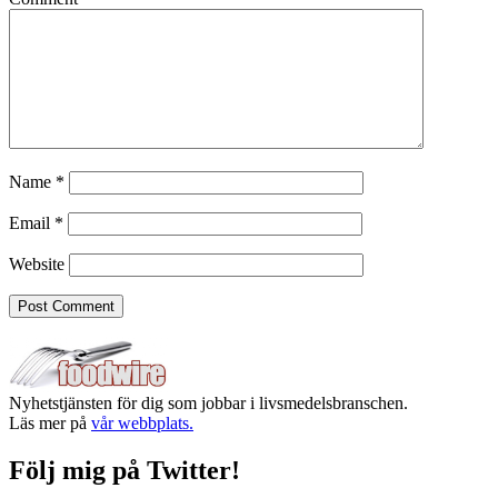
Name
*
Email
*
Website
Nyhetstjänsten för dig som jobbar i livsmedelsbranschen.
Läs mer på
vår webbplats.
Följ mig på Twitter!