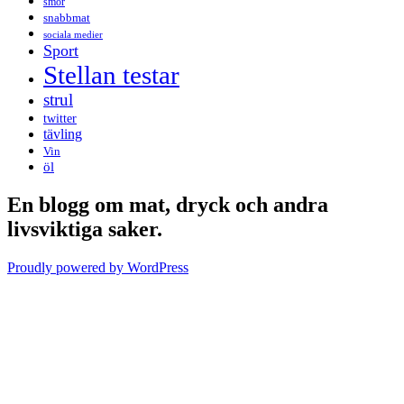
smör
snabbmat
sociala medier
Sport
Stellan testar
strul
twitter
tävling
Vin
öl
En blogg om mat, dryck och andra
livsviktiga saker.
Proudly powered by WordPress