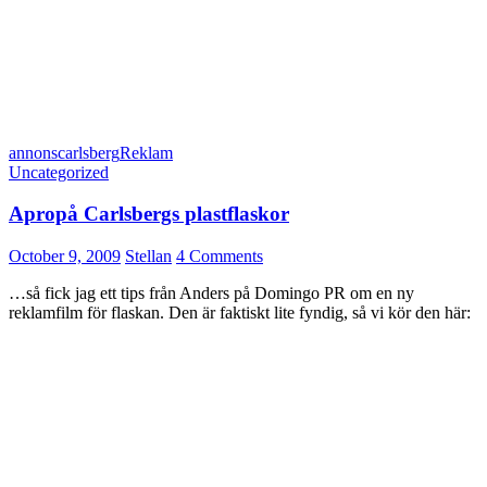
annons
carlsberg
Reklam
Uncategorized
Apropå Carlsbergs plastflaskor
October 9, 2009
Stellan
4 Comments
…så fick jag ett tips från Anders på Domingo PR om en ny
reklamfilm för flaskan. Den är faktiskt lite fyndig, så vi kör den här: