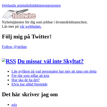
björlanda prästgård
räddningsmissionen
Nyhetstjänsten för dig som jobbar i livsmedelsbranschen.
Läs mer på
vår webbplats.
Följ mig på Twitter!
Follow @stellan
Du missar väl inte Skyltat?
Lite nyfiken på vad personalen har mer att säga om detta
För dig som gillar att köa
Hur ska de ha det?
Elvis har alltid företräde
Det här skriver jag om
arla