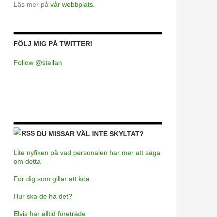
Läs mer på
vår webbplats.
FÖLJ MIG PÅ TWITTER!
Follow @stellan
DU MISSAR VÄL INTE SKYLTAT?
Lite nyfiken på vad personalen har mer att säga
om detta
För dig som gillar att köa
Hur ska de ha det?
Elvis har alltid företräde