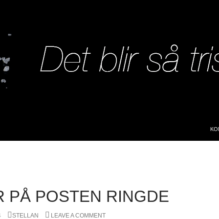
SK
KO
 PÅ POSTEN RINGDE
4
STELLAN
LEAVE A COMMENT