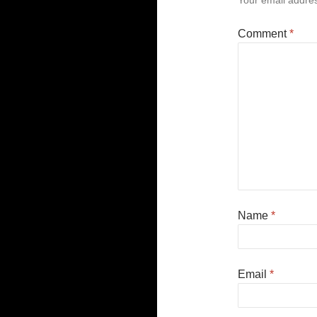
Your email addres
Comment
*
Name
*
Email
*