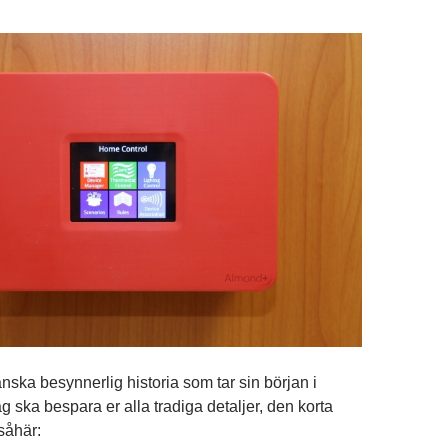
nska besynnerlig historia som tar sin början i
g ska bespara er alla tradiga detaljer, den korta
såhär: