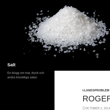
Search
Salt
En blogg om mat, dryck och
andra livsviktiga saker.
I-LANDSPROBLEM
ROGER
OCTOBER 2, 201