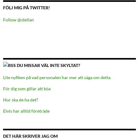
FÖLJ MIG PÅ TWITTER!
Follow @stellan
DU MISSAR VÄL INTE SKYLTAT?
Lite nyfiken på vad personalen har mer att säga om detta
För dig som gillar att köa
Hur ska de ha det?
Elvis har alltid företräde
DET HÄR SKRIVER JAG OM