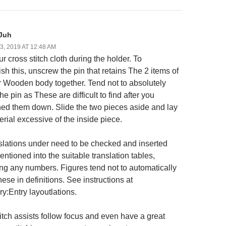
Juh
, 2019 AT 12:48 AM
r cross stitch cloth during the holder. To
sh this, unscrew the pin that retains The 2 items of
or Wooden body together. Tend not to absolutely
e pin as These are difficult to find after you
hed them down. Slide the two pieces aside and lay
erial excessive of the inside piece.
slations under need to be checked and inserted
entioned into the suitable translation tables,
ing any numbers. Figures tend not to automatically
ese in definitions. See instructions at
ry:Entry layoutlations.
itch assists follow focus and even have a great