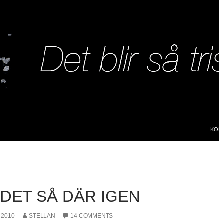
SK
KO
 DET SÅ DÄR IGEN
 2010
STELLAN
14 COMMENTS