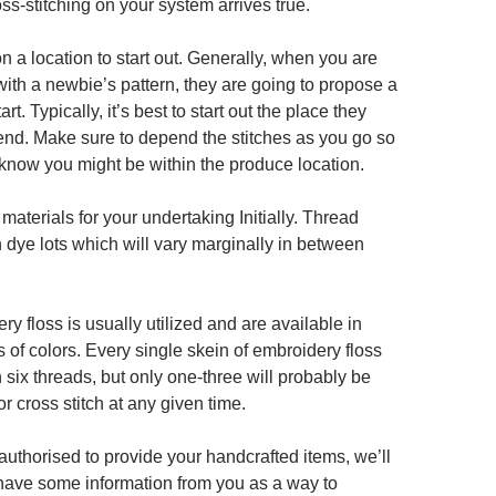
ss-stitching on your system arrives true.
n a location to start out. Generally, when you are
with a newbie’s pattern, they are going to propose a
tart. Typically, it’s best to start out the place they
d. Make sure to depend the stitches as you go so
 know you might be within the produce location.
materials for your undertaking Initially. Thread
 dye lots which will vary marginally in between
y floss is usually utilized and are available in
 of colors. Every single skein of embroidery floss
 six threads, but only one-three will probably be
for cross stitch at any given time.
 authorised to provide your handcrafted items, we’ll
have some information from you as a way to