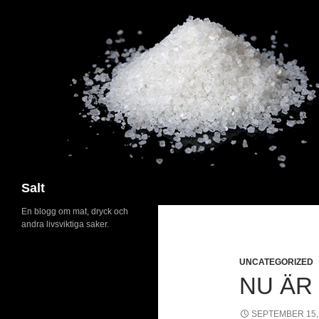
Search
Salt
En blogg om mat, dryck och
andra livsviktiga saker.
UNCATEGORIZED
NU ÄR
SEPTEMBER 15,