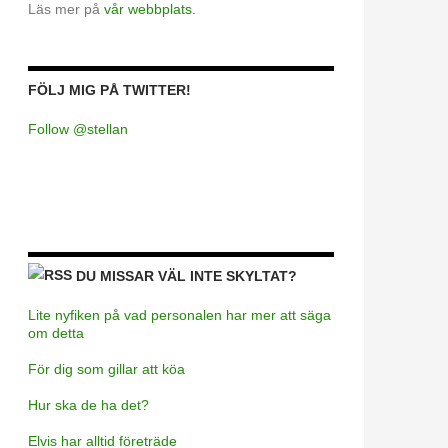
Läs mer på
vår webbplats.
FÖLJ MIG PÅ TWITTER!
Follow @stellan
DU MISSAR VÄL INTE SKYLTAT?
Lite nyfiken på vad personalen har mer att säga
om detta
För dig som gillar att köa
Hur ska de ha det?
Elvis har alltid företräde