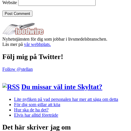
Website
Nyhetstjänsten för dig som jobbar i livsmedelsbranschen.
Läs mer på
vår webbplats.
Följ mig på Twitter!
Follow @stellan
Du missar väl inte Skyltat?
Lite nyfiken på vad personalen har mer att säga om detta
För dig som gillar att köa
Hur ska de ha det?
Elvis har alltid företräde
Det här skriver jag om