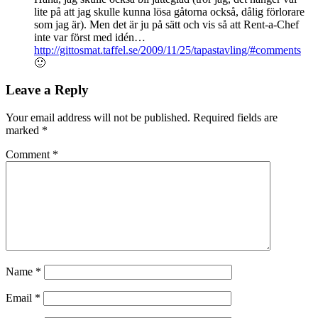
lite på att jag skulle kunna lösa gåtorna också, dålig förlorare
som jag är). Men det är ju på sätt och vis så att Rent-a-Chef
inte var först med idén…
http://gittosmat.taffel.se/2009/11/25/tapastavling/#comments
🙂
Leave a Reply
Your email address will not be published.
Required fields are
marked
*
Comment
*
Name
*
Email
*