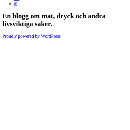
öl
En blogg om mat, dryck och andra
livsviktiga saker.
Proudly powered by WordPress