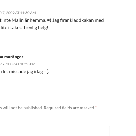
7, 2009 AT 11:30 AM
tt inte Malin är hemma. =) Jag firar kladdkakan med
lite i taket. Trevlig helg!
sa maränger
7, 2009 AT 10:53 PM
 det missade jag idag =(.
Y
 will not be published.
Required fields are marked
*