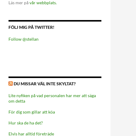
Läs mer på
vår webbplats.
FÖLJ MIG PÅ TWITTER!
Follow @stellan
DU MISSAR VÄL INTE SKYLTAT?
Lite nyfiken på vad personalen har mer att säga
om detta
För dig som gillar att köa
Hur ska de ha det?
Elvis har alltid företräde