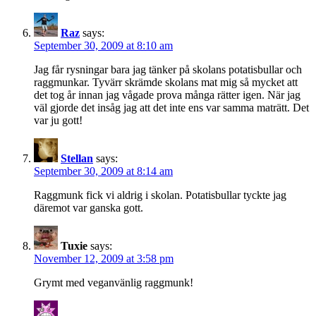
Raz
says:
September 30, 2009 at 8:10 am
Jag får rysningar bara jag tänker på skolans potatisbullar och
raggmunkar. Tyvärr skrämde skolans mat mig så mycket att
det tog år innan jag vågade prova många rätter igen. När jag
väl gjorde det insåg jag att det inte ens var samma maträtt. Det
var ju gott!
Stellan
says:
September 30, 2009 at 8:14 am
Raggmunk fick vi aldrig i skolan. Potatisbullar tyckte jag
däremot var ganska gott.
Tuxie
says:
November 12, 2009 at 3:58 pm
Grymt med veganvänlig raggmunk!