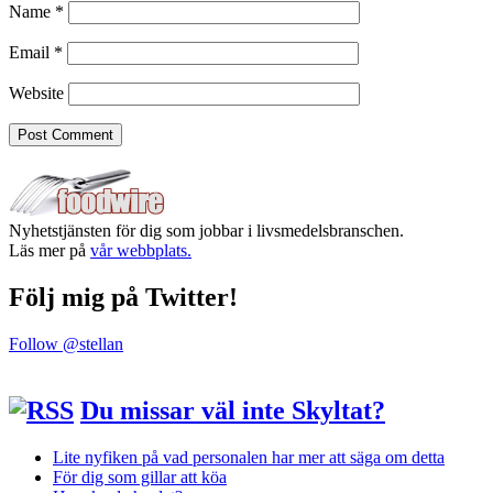
Name
*
Email
*
Website
Nyhetstjänsten för dig som jobbar i livsmedelsbranschen.
Läs mer på
vår webbplats.
Följ mig på Twitter!
Follow @stellan
Du missar väl inte Skyltat?
Lite nyfiken på vad personalen har mer att säga om detta
För dig som gillar att köa