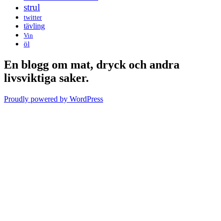
strul
twitter
tävling
Vin
öl
En blogg om mat, dryck och andra
livsviktiga saker.
Proudly powered by WordPress