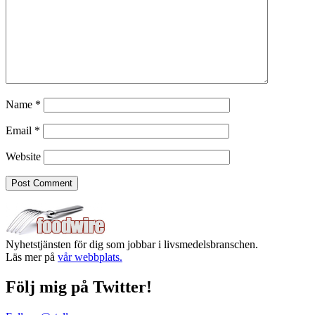
Name
*
Email
*
Website
Nyhetstjänsten för dig som jobbar i livsmedelsbranschen.
Läs mer på
vår webbplats.
Följ mig på Twitter!