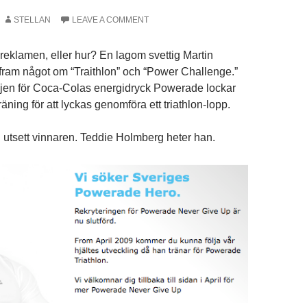
STELLAN
LEAVE A COMMENT
 reklamen, eller hur? En lagom svettig Martin
fram något om “Traithlon” och “Power Challenge.”
n för Coca-Colas energidryck Powerade lockar
äning för att lyckas genomföra ett triathlon-lopp.
utsett vinnaren. Teddie Holmberg heter han.