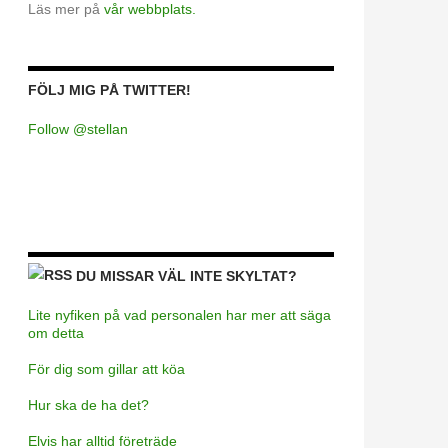
Läs mer på
vår webbplats.
FÖLJ MIG PÅ TWITTER!
Follow @stellan
DU MISSAR VÄL INTE SKYLTAT?
Lite nyfiken på vad personalen har mer att säga
om detta
För dig som gillar att köa
Hur ska de ha det?
Elvis har alltid företräde