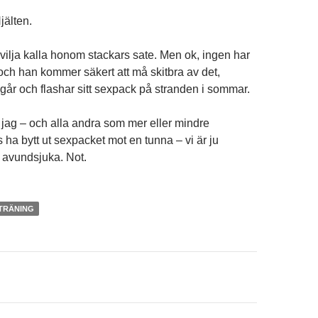
jälten.
 vilja kalla honom stackars sate. Men ok, ingen har
och han kommer säkert att må skitbra av det,
 går och flashar sitt sexpack på stranden i sommar.
: jag – och alla andra som mer eller mindre
ha bytt ut sexpacket mot en tunna – vi är ju
 avundsjuka. Not.
TRÄNING
on