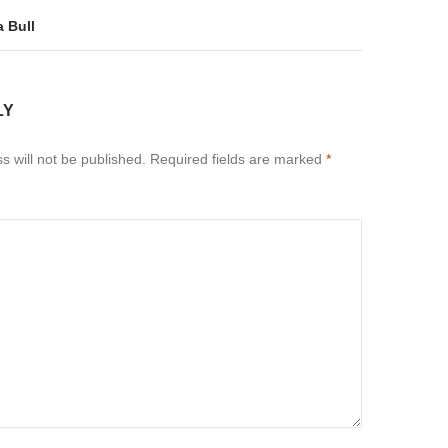
a Bull
LY
s will not be published.
Required fields are marked
*