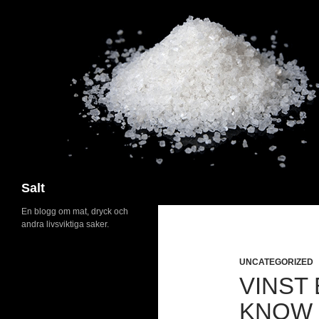
Search
Salt
En blogg om mat, dryck och
andra livsviktiga saker.
UNCATEGORIZED
VINST 
KNOW